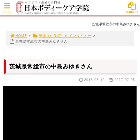
MENU
REQUEST
茨城県常総市の中島みゆきさん
HOME
>
卒業後の学院生のインタビュー
>
茨城県常総市の中島みゆきさん
茨城県常総市の中島みゆきさん
2015-08-10
2017-07-05