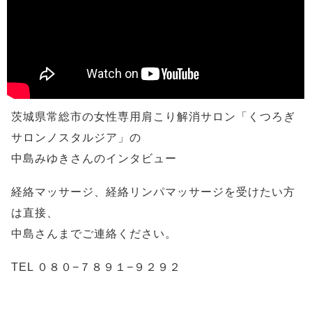
茨城県常総市の女性専用肩こり解消サロン「くつろぎ
サロンノスタルジア」の
中島みゆき­さんのインタビュー
経絡マッサージ、経絡リンパマッサージを受けたい方
は直接、
中島さんまでご連絡くださ­い。
TEL ０８０−７８９１−９２９２