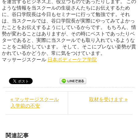
を運営するビジネス上、役立つものであったりします。 この
ような情報を当スクールの生徒さんたちにお伝えするため
に、谷口学院長は今日もセミナーに行って勉強です。それ
は、当スクールでは、谷口学院長が実際にやってみてよかっ
たことをお伝えするようにしているからです。 もちろん、情
勢が変わることはありますが、その時にベストであったりベ
ターであると、実際に当スクールでも取り入れているような
ことをご紹介しています。 そして、そこにブレない姿勢が貫
かれているかどうか、常に気をつけています。
マッサージスクール
日本ボディーケア学院
« マッサージスクール
取材を受けます »
入学前の不安
関連記事