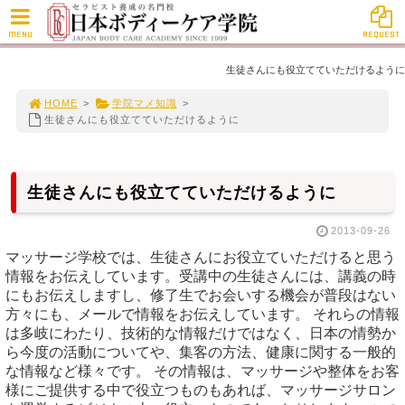
MENU
REQUEST
生徒さんにも役立てていただけるように
HOME
>
学院マメ知識
>
生徒さんにも役立てていただけるように
生徒さんにも役立てていただけるように
2013-09-26
マッサージ学校では、生徒さんにお役立ていただけると思う
情報をお伝えしています。受講中の生徒さんには、講義の時
にもお伝えしますし、修了生でお会いする機会が普段はない
方々にも、メールで情報をお伝えしています。 それらの情報
は多岐にわたり、技術的な情報だけではなく、日本の情勢か
ら今度の活動についてや、集客の方法、健康に関する一般的
な情報など様々です。 その情報は、マッサージや整体をお客
様にご提供する中で役立つものもあれば、マッサージサロン