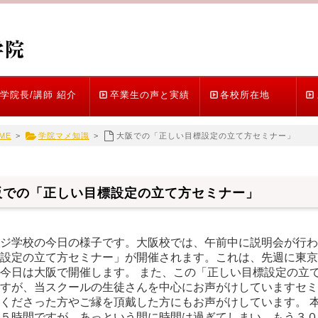
学院長/講師 紹介
卒業生の声と実績
各校所在地
ME
>
学院マメ知識
>
大阪での「正しい目標設定の立て方セミナー」
阪での「正しい目標設定の立て方セミナー」
ジ学校の今日の様子です。大阪校では、午前中に説明会が行わ
設定の立て方セミナー」が開催されます。これは、先週に東京
今日は大阪で開催します。 また、この「正しい目標設定の立
すが、当スクールの生徒さんを中心にお声がけしていますセミ
くださった方やご縁を頂戴した方にもお声がけしています。 
５時間ですが、あっという間に時間は過ぎてしまい、もう３０