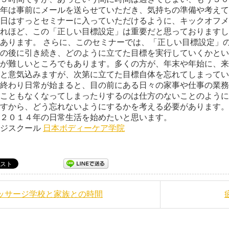
年は事前にメールを送らせていただき、気持ちの準備や考えて
日はすっとセミナーに入っていただけるように、キックオフメ
れほど、この「正しい目標設定」は重要だと思っておりますし
あります。 さらに、このセミナーでは、「正しい目標設定」
の後に引き続き、どのように立てた目標を実行していくかとい
が難しいところでもあります。多くの方が、年末や年始に、来
と意気込みますが、次第に立てた目標自体を忘れてしまってい
終わり日常が始まると、目の前にある日々の家事や仕事の業務
こともなくなってしまったりするのは仕方のないことのように
すから、どう忘れないようにするかを考える必要があります。
２０１４年の日常生活を始めたいと思います。
ージスクール
日本ボディーケア学院
マッサージ学校と家族との時間