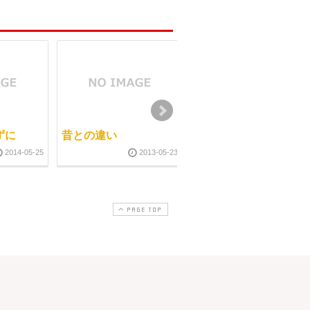
ずに
昔との違い
SKKインストラクター
認定試験
2014-05-25
2013-05-23
2011-12-0
PAGE TOP