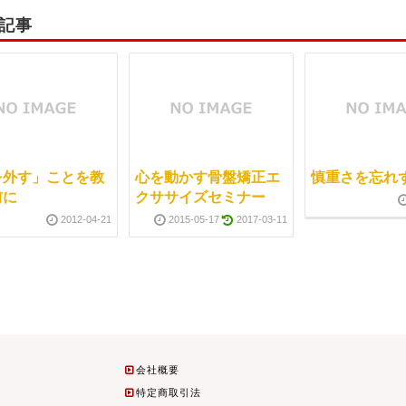
記事
を外す」ことを教
心を動かす骨盤矯正エ
慎重さを忘れ
前に
クササイズセミナー
2012-04-21
2015-05-17
2017-03-11
会社概要
特定商取引法