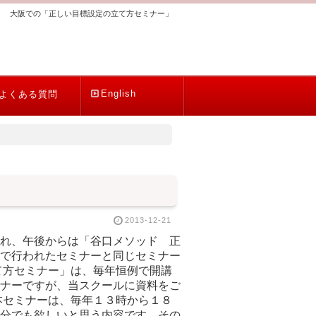
大阪での「正しい目標設定の立て方セミナー」
English
よくある質問
2013-12-21
れ、午後からは「谷口メソッド 正
で行われたセミナーと同じセミナー
て方セミナー」は、毎年恒例で開講
ナーですが、当スクールに資料をご
本セミナーは、毎年１３時から１８
分でも欲しいと思う内容です。その