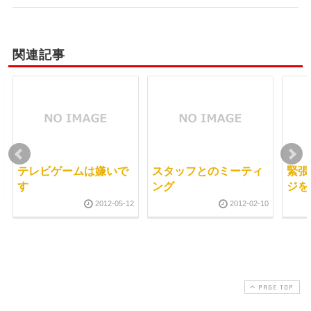
関連記事
テレビゲームは嫌いで
スタッフとのミーティ
緊張
す
ング
ジを
2012-05-12
2012-02-10
PAGE TOP