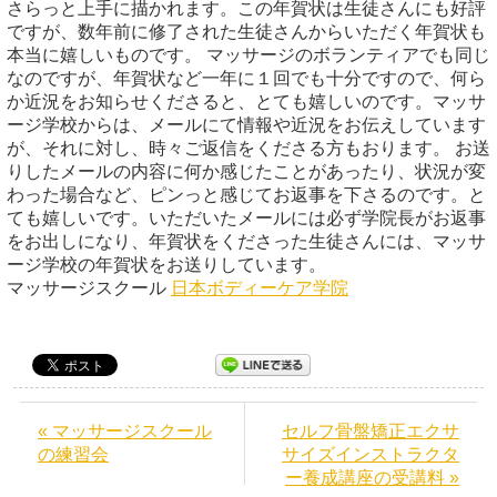
さらっと上手に描かれます。この年賀状は生徒さんにも好評
ですが、数年前に修了された生徒さんからいただく年賀状も
本当に嬉しいものです。 マッサージのボランティアでも同じ
なのですが、年賀状など一年に１回でも十分ですので、何ら
か近況をお知らせくださると、とても嬉しいのです。マッサ
ージ学校からは、メールにて情報や近況をお伝えしています
が、それに対し、時々ご返信をくださる方もおります。 お送
りしたメールの内容に何か感じたことがあったり、状況が変
わった場合など、ピンっと感じてお返事を下さるのです。と
ても嬉しいです。いただいたメールには必ず学院長がお返事
をお出しになり、年賀状をくださった生徒さんには、マッサ
ージ学校の年賀状をお送りしています。
マッサージスクール
日本ボディーケア学院
« マッサージスクール
セルフ骨盤矯正エクサ
の練習会
サイズインストラクタ
ー養成講座の受講料 »