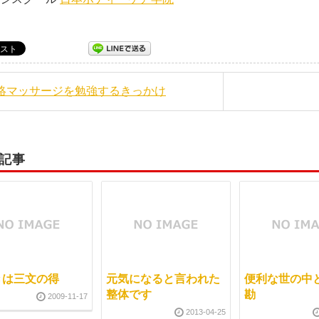
経絡マッサージを勉強するきっかけ
記事
きは三文の得
元気になると言われた
便利な世の中
整体です
勘
2009-11-17
2013-04-25