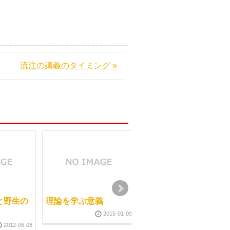
流注の講義のタイミング »
と野生の
理論を学ぶ意義
独立開業にむけて
2015-01-09
2010-06-1
2012-06-08