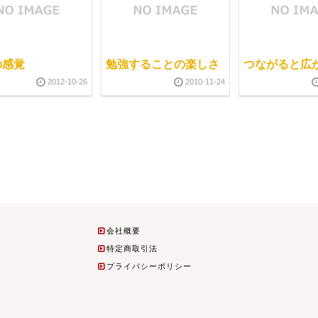
の感覚
勉強することの楽しさ
つながると広
2012-10-26
2010-11-24
会社概要
特定商取引法
プライバシーポリシー