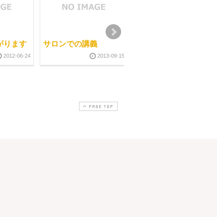
がります
サロンでの講義
今日はフットケア
2012-06-24
2013-09-15
2012-07-1
PAGE TOP