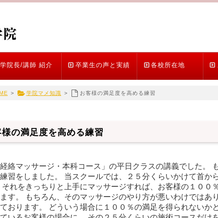
学院長/講師 紹介
卒業生の声と実績
各校所在地
ME
>
学院マメ知識
>
お客様の満足度を高める練習
客様の満足度を高める練習
経絡マッサージ・本科コース」の平日クラスの講義でした。 
練習をしました。 当スクールでは、２５分くらいかけて首か
 それをきっちりと上手にマッサージすれば、お客様の１００％
ます。 もちろん、そのマッサージのやり方が悪いわけではあり
ております。 どういう場合に１００％の満足を得られないかと
ているお客様の場合に、 その２５分くらいの施術コースだけ