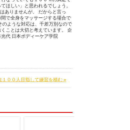
ってほしい」と思われるでしょう。
はありませんが、 だからと言っ
時間で全身をマッサージする場合で
そのような対応は、千差万別なので
くことは大切と考えています。 企
ィーケア学院
は１００人目指して練習を積む »