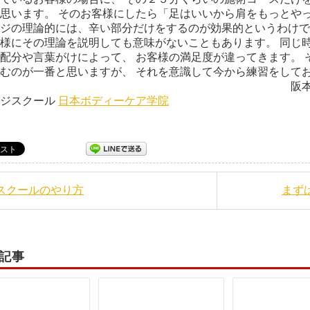
思います。 そのお客様にしたら「足はいいから肩をもっとや
ジの理論的には、辛い部分だけをするのが効果的というわけで
様にその理論を説明しても意味がないこともあります。 同じ
配分や言葉がけによって、 お客様の満足度が違ってきます。 
むのが一番と思いますが、 それを意識して今から練習をしてお
室 阪本光代 日本ボデ
ージスクール
日本ボディーケア学院
当スクールのやり方
まず
記事