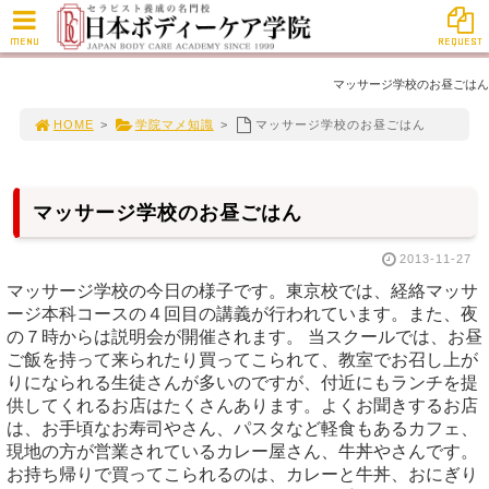
MENU
REQUEST
マッサージ学校のお昼ごはん
HOME
>
学院マメ知識
>
マッサージ学校のお昼ごはん
マッサージ学校のお昼ごはん
2013-11-27
マッサージ学校の今日の様子です。東京校では、経絡マッサ
ージ本科コースの４回目の講義が行われています。また、夜
の７時からは説明会が開催されます。 当スクールでは、お昼
ご飯を持って来られたり買ってこられて、教室でお召し上が
りになられる生徒さんが多いのですが、付近にもランチを提
供してくれるお店はたくさんあります。よくお聞きするお店
は、お手頃なお寿司やさん、パスタなど軽食もあるカフェ、
現地の方が営業されているカレー屋さん、牛丼やさんです。
お持ち帰りで買ってこられるのは、カレーと牛丼、おにぎり