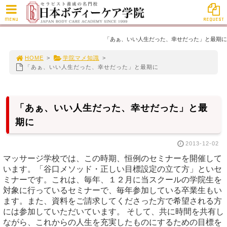
MENU
REQUEST
「あぁ、いい人生だった、幸せだった」と最期に
HOME
>
学院マメ知識
>
「あぁ、いい人生だった、幸せだった」と最期に
「あぁ、いい人生だった、幸せだった」と最
期に
2013-12-02
マッサージ学校では、この時期、恒例のセミナーを開催して
います。「谷口メソッド・正しい目標設定の立て方」といセ
ミナーです。これは、毎年、１２月に当スクールの学院生を
対象に行っているセミナーで、毎年参加している卒業生もい
ます。また、資料をご請求してくださった方で希望される方
には参加していただいています。 そして、共に時間を共有し
ながら、これからの人生を充実したものにするための目標を