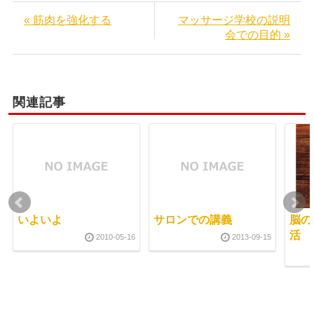
« 筋肉を強化する
マッサージ学校の説明
会での目的 »
関連記事
いよいよ
サロンでの講義
脳の
活
2010-05-16
2013-09-15