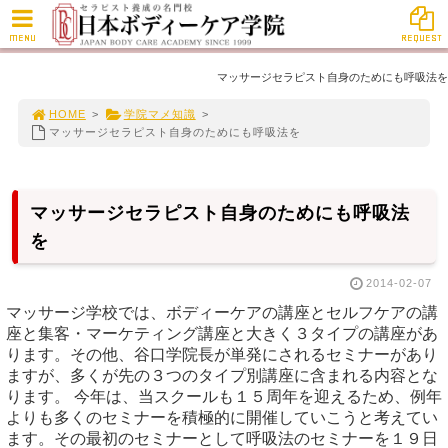
MENU
REQUEST
マッサージセラピスト自身のためにも呼吸法を
HOME
>
学院マメ知識
>
マッサージセラピスト自身のためにも呼吸法を
マッサージセラピスト自身のためにも呼吸法
を
2014-02-07
マッサージ学校では、ボディーケアの講座とセルフケアの講
座と集客・マーケティング講座と大きく３タイプの講座があ
ります。その他、谷口学院長が単発にされるセミナーがあり
ますが、多くが先の３つのタイプ別講座に含まれる内容とな
ります。 今年は、当スクールも１５周年を迎えるため、例年
よりも多くのセミナーを積極的に開催していこうと考えてい
ます。その最初のセミナーとして呼吸法のセミナーを１９日