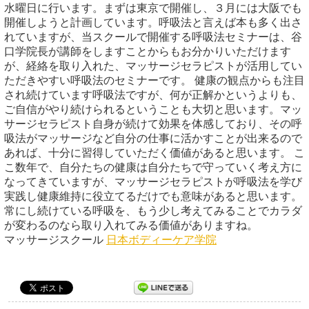
水曜日に行います。まずは東京で開催し、３月には大阪でも
開催しようと計画しています。呼吸法と言えば本も多く出さ
れていますが、当スクールで開催する呼吸法セミナーは、谷
口学院長が講師をしますことからもお分かりいただけます
が、経絡を取り入れた、マッサージセラピストが活用してい
ただきやすい呼吸法のセミナーです。 健康の観点からも注目
され続けています呼吸法ですが、何が正解かというよりも、
ご自信がやり続けられるということも大切と思います。マッ
サージセラピスト自身が続けて効果を体感しており、その呼
吸法がマッサージなど自分の仕事に活かすことが出来るので
あれば、十分に習得していただく価値があると思います。 こ
こ数年で、自分たちの健康は自分たちで守っていく考え方に
なってきていますが、マッサージセラピストが呼吸法を学び
実践し健康維持に役立てるだけでも意味があると思います。
常にし続けている呼吸を、もう少し考えてみることでカラダ
が変わるのなら取り入れてみる価値がありますね。
マッサージスクール
日本ボディーケア学院