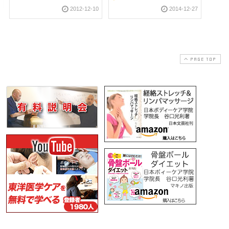
2012-12-10
2014-12-27
PAGE TOP