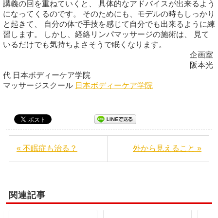
講義の回を重ねていくと、 具体的なアドバイスが出来るよう
になってくるのです。 そのためにも、モデルの時もしっかり
と起きて、 自分の体で手技を感じて自分でも出来るように練
習します。 しかし、経絡リンパマッサージの施術は、 見て
いるだけでも気持ちよさそうで眠くなります。
企画室
阪本光
代 日本ボディーケア学院
マッサージスクール
日本ボディーケア学院
« 不眠症も治る？
外から見えること »
関連記事