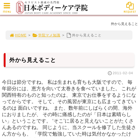
MENU
REQUEST
外から見えること
HOME
>
学院マメ知識
>
外から見えること
外から見えること
2011-02-04
今日は節分ですね。 私は生まれも育ちも大阪ですので、 毎
年節分には、恵方を向いて太巻きを食べていました。 これが
関西特有のものと知ったのは、 東京でお仕事をするようにな
ってからです。 そして、その風習が東京にも広まってきてい
るのは 面白いですね。 また、数年前にしばらくの間、海外
におりましたが、 その時に痛感したのが「日本は素晴らし
い」ということです。 ‘そこ’に居ると見えないことがたくさ
んあるのですね。 同じように、当スクールを修了した生徒さ
ん方からも、 「学院で勉強していた時は気付かなかったけ