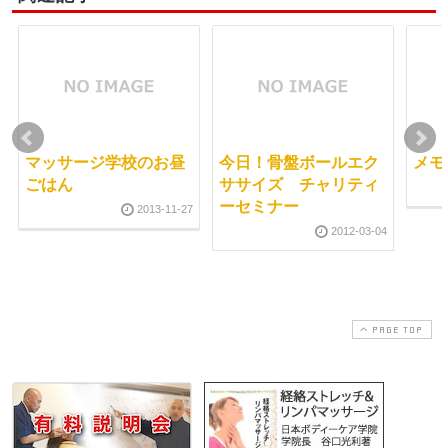
マッサージ学校のお昼
今日！骨盤ボールエク
メモ
ごはん
ササイズ チャリティ
ーセミナー
2013-11-27
2012-03-04
PAGE TOP