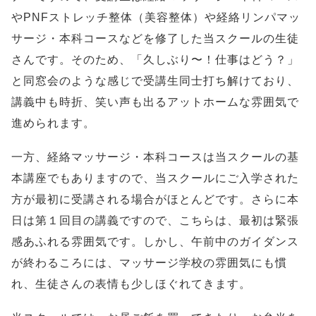
やPNFストレッチ整体（美容整体）や経絡リンパマッ
サージ・本科コースなどを修了した当スクールの生徒
さんです。そのため、「久しぶり〜！仕事はどう？」
と同窓会のような感じで受講生同士打ち解けており、
講義中も時折、笑い声も出るアットホームな雰囲気で
進められます。
一方、経絡マッサージ・本科コースは当スクールの基
本講座でもありますので、当スクールにご入学された
方が最初に受講される場合がほとんどです。さらに本
日は第１回目の講義ですので、こちらは、最初は緊張
感あふれる雰囲気です。しかし、午前中のガイダンス
が終わるころには、マッサージ学校の雰囲気にも慣
れ、生徒さんの表情も少しほぐれてきます。