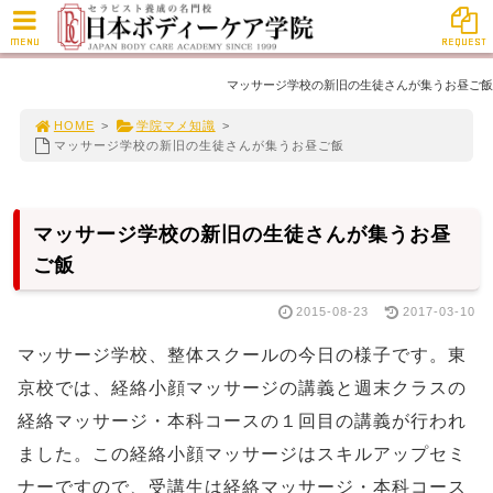
MENU
REQUEST
マッサージ学校の新旧の生徒さんが集うお昼ご飯
HOME
>
学院マメ知識
>
マッサージ学校の新旧の生徒さんが集うお昼ご飯
マッサージ学校の新旧の生徒さんが集うお昼
ご飯
2015-08-23
2017-03-10
マッサージ学校、整体スクールの今日の様子です。東
京校では、経絡小顔マッサージの講義と週末クラスの
経絡マッサージ・本科コースの１回目の講義が行われ
ました。この経絡小顔マッサージはスキルアップセミ
ナーですので、受講生は経絡マッサージ・本科コース