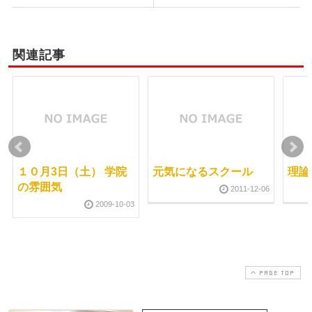
関連記事
１０月3日（土） 学院
元気になるスクール
理論
の雰囲気
2011-12-06
2009-10-03
PAGE TOP