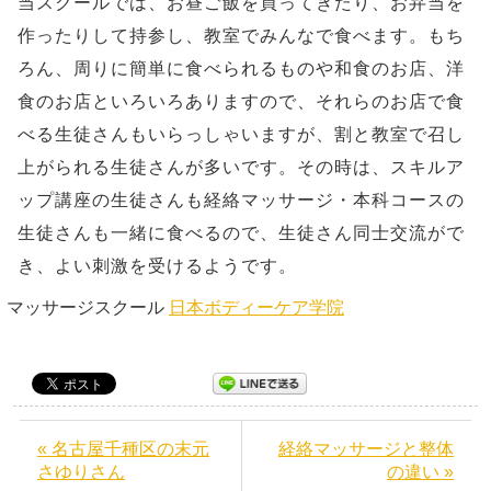
当スクールでは、お昼ご飯を買ってきたり、お弁当を
作ったりして持参し、教室でみんなで食べます。もち
ろん、周りに簡単に食べられるものや和食のお店、洋
食のお店といろいろありますので、それらのお店で食
べる生徒さんもいらっしゃいますが、割と教室で召し
上がられる生徒さんが多いです。その時は、スキルア
ップ講座の生徒さんも経絡マッサージ・本科コースの
生徒さんも一緒に食べるので、生徒さん同士交流がで
き、よい刺激を受けるようです。
マッサージスクール
日本ボディーケア学院
« 名古屋千種区の末元
経絡マッサージと整体
さゆりさん
の違い »