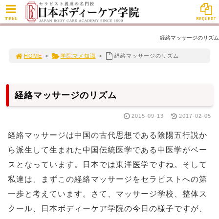
MENU
REQUEST
経絡マッサージのリズム
HOME
>
学院マメ知識
>
経絡マッサージのリズム
経絡マッサージのリズム
2015-09-13
2017-02-05
経絡マッサージは中国の古代思想である陰陽五行説か
ら派生して生まれた中国伝統医学である中医学がベー
スとなっています。日本では東洋医学ですね。そして
私達は、まずこの経絡マッサージをセラピストへの第
一歩と考えています。さて、マッサージ学校、整体ス
クール、日本ボディーケア学院の今日の様子ですが、