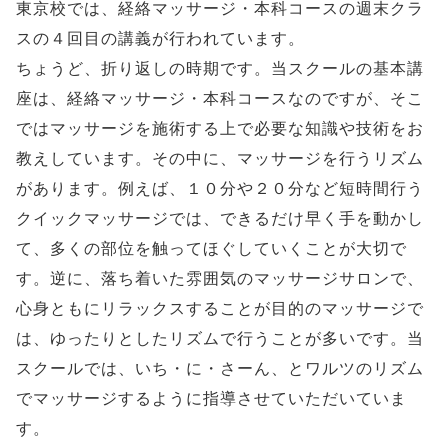
東京校では、経絡マッサージ・本科コースの週末クラ
スの４回目の講義が行われています。
ちょうど、折り返しの時期です。当スクールの基本講
座は、経絡マッサージ・本科コースなのですが、そこ
ではマッサージを施術する上で必要な知識や技術をお
教えしています。その中に、マッサージを行うリズム
があります。例えば、１０分や２０分など短時間行う
クイックマッサージでは、できるだけ早く手を動かし
て、多くの部位を触ってほぐしていくことが大切で
す。逆に、落ち着いた雰囲気のマッサージサロンで、
心身ともにリラックスすることが目的のマッサージで
は、ゆったりとしたリズムで行うことが多いです。当
スクールでは、いち・に・さーん、とワルツのリズム
でマッサージするように指導させていただいていま
す。