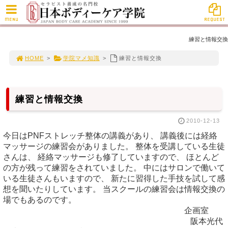
MENU
REQUEST
練習と情報交換
HOME
>
学院マメ知識
>
練習と情報交換
練習と情報交換
2010-12-13
今日はPNFストレッチ整体の講義があり、 講義後には経絡
マッサージの練習会がありました。 整体を受講している生徒
さんは、 経絡マッサージも修了していますので、 ほとんど
の方が残って練習をされていました。 中にはサロンで働いて
いる生徒さんもいますので、 新たに習得した手技を試して感
想を聞いたりしています。 当スクールの練習会は情報交換の
場でもあるのです。
企画室
阪本光代