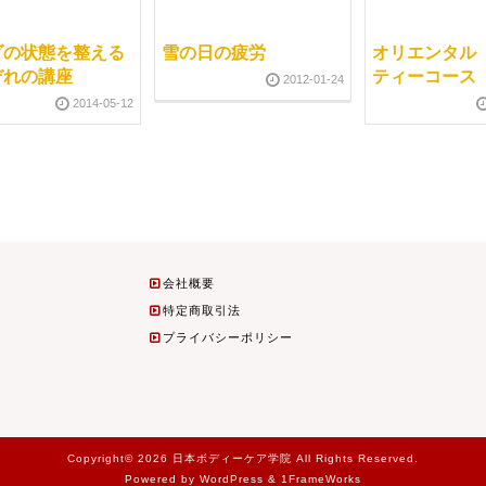
ダの状態を整える
雪の日の疲労
オリエンタル
ぞれの講座
ティーコース
2012-01-24
2014-05-12
会社概要
特定商取引法
プライバシーポリシー
Copyright© 2026 日本ボディーケア学院 All Rights Reserved.
Powered by WordPress & 1FrameWorks