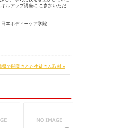
キルアップ講座に ご参加いただ
ケア学院
城県で開業された生徒さん取材 »