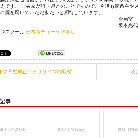
えです。 ご実家が埼玉県とのことですので、今後も練習会やス
に腕を磨いていただきたいと期待しています。
企画室
本光代 日本ボディー
ージスクール
日本ボディーケア学院
セルフ骨盤矯正エクササイズの取材
茨
記事