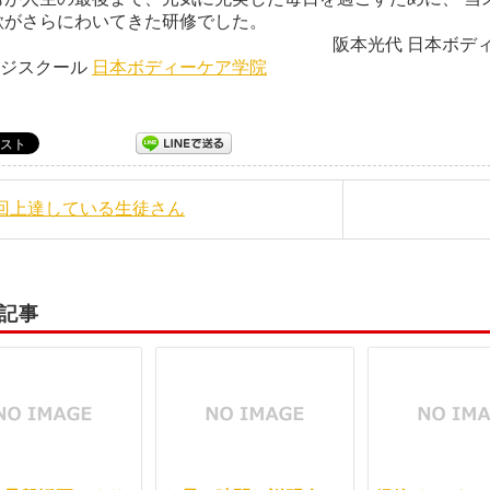
 意欲がさらにわいてきた研修
本光代 日本ボディーケ
ージスクール
日本ボディーケア学院
毎回上達している生徒さん
記事