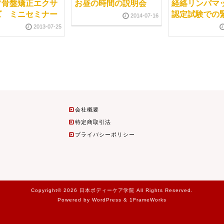
フ骨盤矯正エクサ
お昼の時間の説明会
経絡リンパマ
ズ ミニセミナー
認定試験での
2014-07-16
2013-07-25
会社概要
特定商取引法
プライバシーポリシー
Copyright© 2026 日本ボディーケア学院 All Rights Reserved.
Powered by WordPress & 1FrameWorks