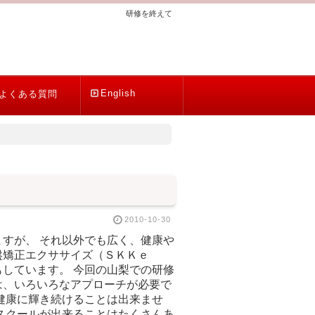
研修を終えて
English
よくある質問
2010-10-30
すが、 それ以外でも広く、健康や
盤矯正エクササイズ（ＳＫＫｅ
しています。 今回の山梨での研修
は、いろいろなアプローチが必要で
健康に輝き続けることは出来ませ
スクールが出来ることはたくさんあ