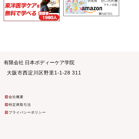
有限会社 日本ボディーケア学院
大阪市西淀川区野里1-1-28 311
会社概要
特定商取引法
プライバシーポリシー