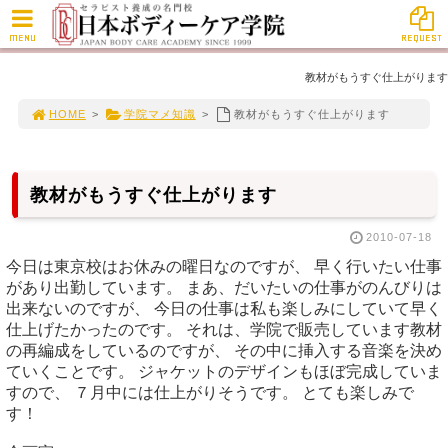
MENU
REQUEST
教材がもうすぐ仕上がります
HOME
>
学院マメ知識
>
教材がもうすぐ仕上がります
教材がもうすぐ仕上がります
2010-07-18
今日は東京校はお休みの曜日なのですが、 早く行いたい仕事
があり出勤しています。 まあ、だいたいの仕事がのんびりは
出来ないのですが、 今日の仕事は私も楽しみにしていて早く
仕上げたかったのです。 それは、学院で販売しています教材
の再編成をしているのですが、 その中に挿入する音楽を決め
ていくことです。 ジャケットのデザインもほぼ完成していま
すので、 ７月中には仕上がりそうです。 とても楽しみで
す！