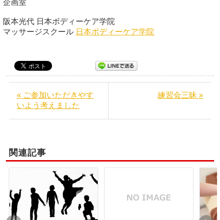
企画室
阪本光代 日本ボディーケア学院
マッサージスクール
日本ボディーケア学院
« ご参加いただきやす
練習会三昧 »
いよう考えました
関連記事