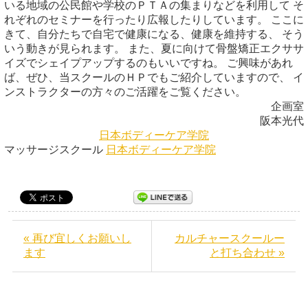
いる地域の公民館や学校のＰＴＡの集まりなどを利用して そ
れぞれのセミナーを行ったり広報したりしています。 ここに
きて、自分たちで自宅で健康になる、健康を維持する、 そう
いう動きが見られます。 また、夏に向けて骨盤矯正エクササ
イズでシェイプアップするのもいいですね。 ご興味があれ
ば、ぜひ、当スクールのＨＰでもご紹介していますので、 イ
ンストラクターの方々のご活躍をご覧ください。
企画室
阪本光代
日本ボディーケア学院
マッサージスクール
日本ボディーケア学院
« 再び宜しくお願いし
カルチャースクールー
ます
と打ち合わせ »