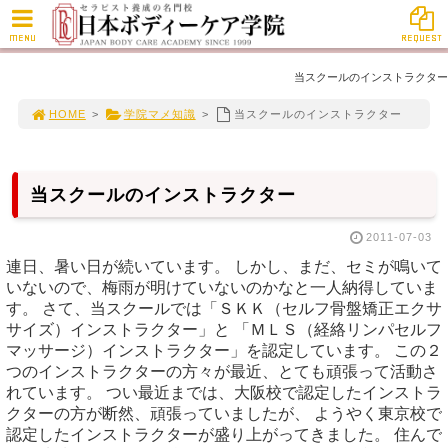
MENU
REQUEST
当スクールのインストラクター
HOME
>
学院マメ知識
>
当スクールのインストラクター
当スクールのインストラクター
2011-07-03
連日、暑い日が続いています。 しかし、まだ、セミが鳴いて
いないので、梅雨が明けていないのかなと一人納得していま
す。 さて、当スクールでは「ＳＫＫ（セルフ骨盤矯正エクサ
サイズ）インストラクター」と 「ＭＬＳ（経絡リンパセルフ
マッサージ）インストラクター」を認定しています。 この２
つのインストラクターの方々が最近、とても頑張って活動さ
れています。 つい最近までは、大阪校で認定したインストラ
クターの方が断然、頑張っていましたが、 ようやく東京校で
認定したインストラクターが盛り上がってきました。 住んで