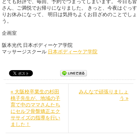
とても好評で、毎回、予約でつまってしまいます。 今日も皆
さん、ご満悦でお帰りになりました。 きっと、今夜はぐっす
りお休みになって、 明日は気持ちよくお目ざめのことでしょ
う。
企画室
阪本光代 日本ボディーケア学院
マッサージスクール
日本ボディーケア学院
« 大阪校卒業生の杉田
みんなで頑張りましょ
桃子先生が、地域の子
う »
育て中のママさんたち
にセルフ骨盤矯正エク
ササイズの指導を行い
ました！