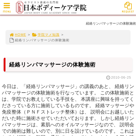
MENU
REQUEST
経絡リンパマッサージの体験施術
HOME
>
学院マメ知識
>
経絡リンパマッサージの体験施術
経絡リンパマッサージの体験施術
2010-06-25
今日は、「経絡リンパマッサージ」の講義のあと、 経絡リン
パマッサージの体験施術を行なっています。 この体験施術と
は、学院でお教えしている手技を、 本講座に興味を持ってく
ださっている方に施術しているものです。 経絡マッサージや
免疫整体（ＰＮＦストレッチ整体）は、 説明会にお越しいた
だいた時に施術させていただいております。 しかし経絡リン
パマッサージは、素肌へのオイルマッサージなので、 説明会
での施術は難しいので、別に日を設けているのです。 これは