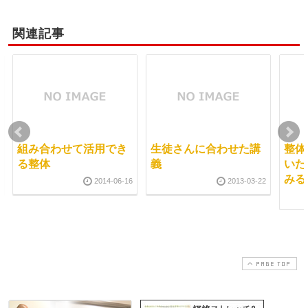
関連記事
組み合わせて活用でき
生徒さんに合わせた講
整体
る整体
義
いた
みる
2014-06-16
2013-03-22
PAGE TOP