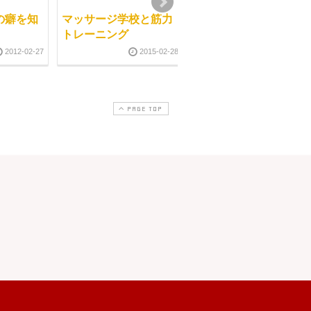
の癖を知
マッサージ学校と筋力
練習会がありました
トレーニング
2010-01-2
2012-02-27
2015-02-28
PAGE TOP