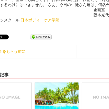
するわけにはいきません。 さあ、今日の生徒さん達は、何名
企画室
本光代 日本ボディー
ージスクール
日本ボディーケア学院
お金をもらう前に
記事