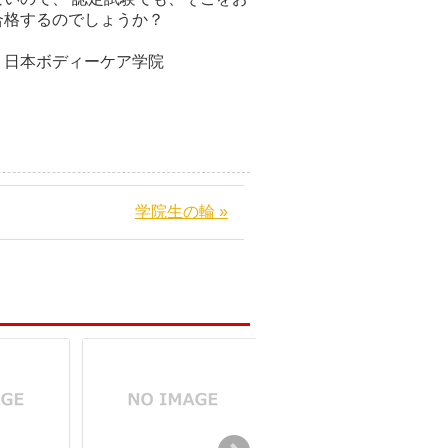
合格するのでしょうか？
ケア学院
学院生の輪 »