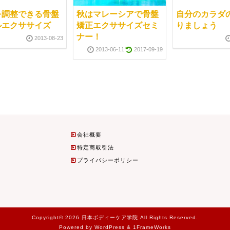
を調整できる骨盤
秋はマレーシアで骨盤
自分のカラダ
ルエクササイズ
矯正エクササイズセミ
りましょう
ナー！
2013-08-23
2013-06-11
2017-09-19
会社概要
特定商取引法
プライバシーポリシー
Copyright© 2026 日本ボディーケア学院 All Rights Reserved.
Powered by WordPress & 1FrameWorks