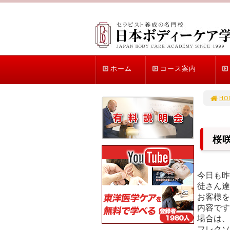
ホーム
コース案内
HO
桜
今日も昨
徒さん達
お客様を
内容です
場合は、
フレクソ