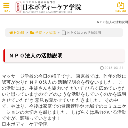
MENU
REQUEST
ＮＰＯ法人の活動説明
HOME
>
学院マメ知識
>
ＮＰＯ法人の活動説明
ＮＰＯ法人の活動説明
2013-03-24
マッサージ学校の今日の様子です。 東京校では、昨年の秋に
認可がおりたＮＰＯ法人の 活動説明会を行ないました。 こ
の活動には、生徒さんも協力いただいて ひろく広めていきた
いと思っていますので どのような活動をしていくのかを説明
させていただき 意見も聞かせていただきました。 その中
で、やはり、今後は家庭での健康管理や 地域でのコミュニケ
ーションの大切さを感じました。 しばらくは馬力のいる活動
ですが、頑張っていきます！
日本ボディーケア学院