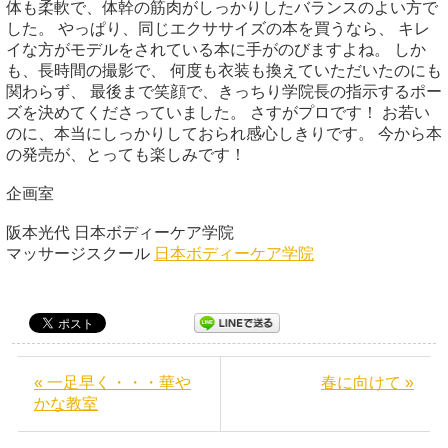
体も柔軟で、体幹の筋肉がしっかりしたバランスのよい方で
した。 やっぱり、同じエクササイズの本を買うなら、 キレ
イな方がモデルをされている本に手がのびますよね。 しか
も、長時間の撮影で、 何度も衣装も換えていただいたのにも
関わらず、 最後まで笑顔で、きっちり学院長の指示するポー
ズを決めてくださっていました。 さすがプロです！ お若い
のに、本当にしっかりしておられ感心しきりです。 今から本
の発売が、とっても楽しみです！
企画室
阪本光代 日本ボディーケア学院
マッサージスクール
日本ボディーケア学院
« 一足早く・・・華や
春に向けて »
かな教室