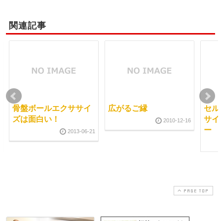
関連記事
骨盤ボールエクササイ
広がるご縁
セル
ズは面白い！
サイ
2010-12-16
ー
2013-06-21
PAGE TOP