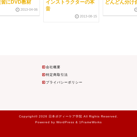
習にDVD教材
インストラクターの本
どんどん分け
音
2013-04-06
2013-08-15
会社概要
特定商取引法
プライバシーポリシー
Copyright© 2026 日本ボディーケア学院 All Rights Reserved.
Powered by WordPress & 1FrameWorks