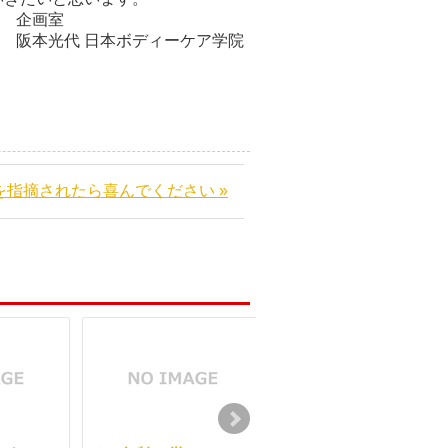
室
ーケア学院
を指摘されたら喜んでください »