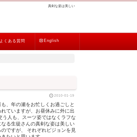
真剣な姿は美しい
English
よくある質問
2010-01-19
様も、年の瀬をお忙しくお過ごしと
われていますが、お昼休みに外に出
交う人も、スーツ姿ではなくラフな
になる生徒さんの真剣な姿は美しい
のですが、 それぞれビジョンを見
いきたいと思います。