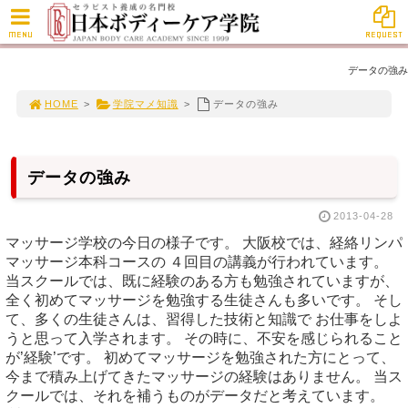
MENU
REQUEST
データの強み
HOME
>
学院マメ知識
>
データの強み
データの強み
2013-04-28
マッサージ学校の今日の様子です。 大阪校では、経絡リンパ
マッサージ本科コースの ４回目の講義が行われています。
当スクールでは、既に経験のある方も勉強されていますが、
全く初めてマッサージを勉強する生徒さんも多いです。 そし
て、多くの生徒さんは、習得した技術と知識で お仕事をしよ
うと思って入学されます。 その時に、不安を感じられること
が’経験’です。 初めてマッサージを勉強された方にとって、
今まで積み上げてきたマッサージの経験はありません。 当ス
クールでは、それを補うものがデータだと考えています。