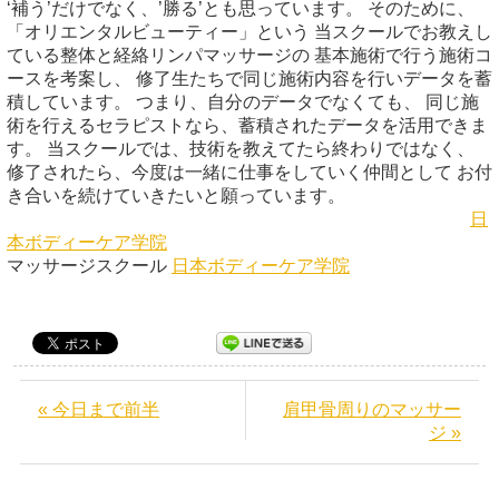
‘補う’だけでなく、’勝る’とも思っています。 そのために、
「オリエンタルビューティー」という 当スクールでお教えし
ている整体と経絡リンパマッサージの 基本施術で行う施術コ
ースを考案し、 修了生たちで同じ施術内容を行いデータを蓄
積しています。 つまり、自分のデータでなくても、 同じ施
術を行えるセラピストなら、蓄積されたデータを活用できま
す。 当スクールでは、技術を教えてたら終わりではなく、
修了されたら、今度は一緒に仕事をしていく仲間として お付
き合いを続けていきたいと願っています。
日
本ボディーケア学院
マッサージスクール
日本ボディーケア学院
« 今日まで前半
肩甲骨周りのマッサー
ジ »