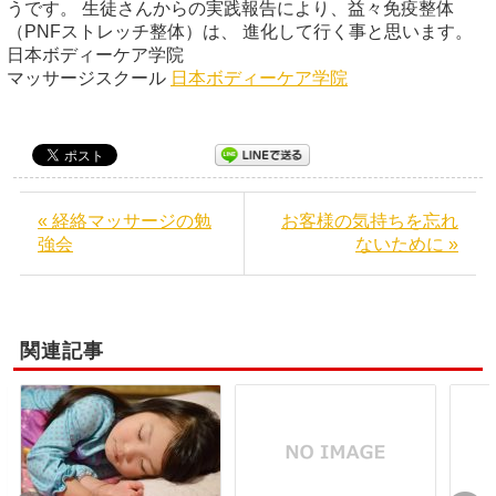
うです。 生徒さんからの実践報告により、益々免疫整体
（PNFストレッチ整体）は、 進化して行く事と思います。
日本ボディーケア学院
マッサージスクール
日本ボディーケア学院
« 経絡マッサージの勉
お客様の気持ちを忘れ
強会
ないために »
関連記事