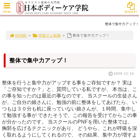
MENU
REQUEST
整体で集中力アップ！
HOME
>
学院マメ知識
>
整体で集中力アップ！
整体で集中力アップ！
2009-12-15
整体を行うと集中力がアップする事をご存知ですか？ 実は
「ご存知ですか？」と、質問している私ですが、 本当は、こ
の事を知ったのは最近の事なのです。 当スクールの生徒さん
が、ご自分の娘さんに、勉強の前に整体をしてあげたら、 い
つもは３０分も机に座っていない娘さんが、１時間、集中し
て勉強する事が できたそうで、この報告を受けてからこの事
が分かったのです。 当スクールのPNFを用いた整体では、
胸郭を広げるテクニックがあり、 どうやら、これが呼吸を深
く取れるようにしてくれるので、 その結果、集中力が増すよ