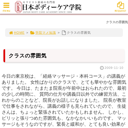
MENU
REQUEST
クラスの雰囲気
HOME
>
学院マメ知識
>
クラスの雰囲気
クラスの雰囲気
2009-11-10
今日の東京校は、「経絡マッサージ・本科コース」の講義が
ありました。 女性ばかりのクラスで、とても華やかな雰囲気
です。 今日は、たまたま院長が午前中はおられたので、最初
の少しの時間に、 質問の仕方や講義日以外での練習方法、こ
れからのことなど、院長がお話しになりました。 院長が教室
で仕事をされながら、講義の様子も見られていたので、 生徒
さんは、ちょっと緊張されていたかもしれません。 しかし、
ピリッと張りつめた雰囲気も、なかなかいいものです。 マッ
サージもそうなのですが、緊長と緩和が、とても良い効果が