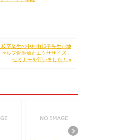
京校卒業生の中村由起子先生が地
「セルフ骨盤矯正エクササイズ」
セミナーを行いました！ »