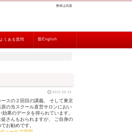
整体は武器
English
よくある質問
2012-09-15
ースの２回目の講義、 そして東京
葉原の当スクール直営サロンにおい
い効果のデータを得られています。
徒さんもおられますが、 ご自身の
のでお勧めです。
ディーケア学院