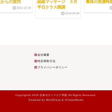
生からの質問
経絡マッサージ ３月
整体の受講時
平日クラス開講
2011-12-19
2014-03-05
会社概要
特定商取引法
プライバシーポリシー
Copyright© 2026 日本ボディーケア学院 All Rights Reserved.
Powered by WordPress & 1FrameWorks