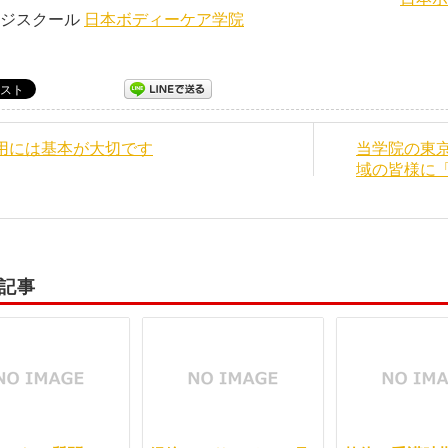
ージスクール
日本ボディーケア学院
応用には基本が大切です
当学院の東
域の皆様に
記事