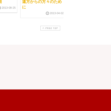
期
遠方からの方々のため
セラピストを守るもの
に
2013-08-25
2011-07-3
2013-04-02
PAGE TOP