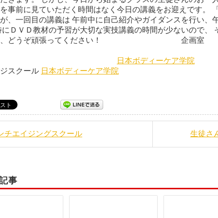
を事前に見ていただく時間はなく今日の講義をお迎えです。 
が、一回目の講義は 午前中に自己紹介やガイダンスを行い、
特にＤＶＤ教材の予習が大切な実技講義の時間が少ないので、 
ヵ月、どうぞ頑張ってください！ 企画室
阪本光
日本ボディーケア学院
ージスクール
日本ボディーケア学院
アンチエイジングスクール
生徒さ
記事