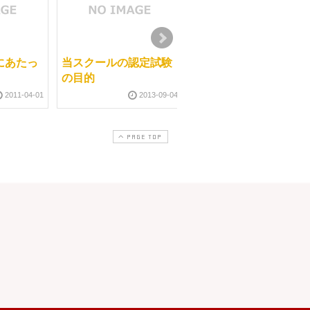
にあたっ
当スクールの認定試験
一年の折り返し時点で
の目的
の目標設定
2011-04-01
2013-09-04
2012-05-2
PAGE TOP