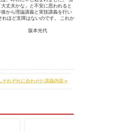
「大丈夫かな」と不安に思われると
午後から理論講義と実技講義を行い
それほど支障はないのです。 これか
代
んそれぞれに合わせた講義内容 »