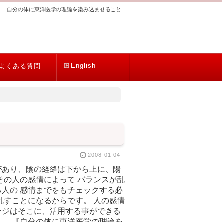
自分の体に東洋医学の理論を染み込ませること
English
よくある質問
2008-01-04
があり、陰の経絡は下から上に、陽
その人の感情によって バランスが乱
人の 感情までをもチェックする必
乱すことになるからです。 人の感情
ージはそこに、活用する事ができる
、 『自分の体に東洋医学の理論を