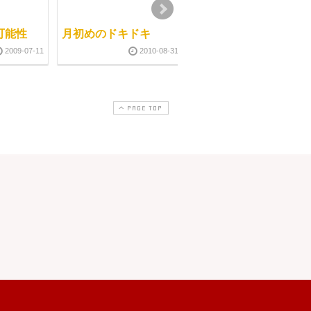
可能性
月初めのドキドキ
こころはこっていませ
んか？
2009-07-11
2010-08-31
2010-03-1
PAGE TOP