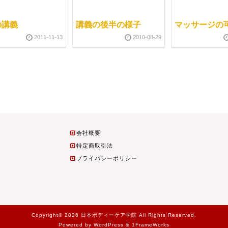
の講義
講義の後半の様子
マッサージの
2011-11-13
2010-08-29
会社概要
特定商取引法
プライバシーポリシー
Copyright© 2026 日本ボディーケア学院 All Rights Reserved.
Powered by WordPress & 1FrameWorks