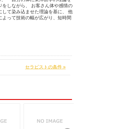
ジをしながら、 お客さん体や感情の
にして染み込ませた理論を基に、 他
によって技術の幅が広がり、短時間
セラピストの条件 »