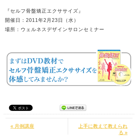
『セルフ骨盤矯正エクササイズ』
開催日：2011年2月23日（水）
場所：ウェルネスデザインサロンセミナー
« 月例講座
上手に教えて教えられ
る »