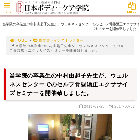
MENU
REQUEST
当学院の卒業生の中村由起子先生が、ウェルネスセンターでのセルフ骨盤矯正エクササイ
ズセミナーを開催致しました。
HOME
>
骨盤矯正インストラクター
>
当学院の卒業生の中村由起子先生が、ウェルネスセンターでのセル
フ骨盤矯正エクササイズセミナーを開催致しました。
当学院の卒業生の中村由起子先生が、ウェル
ネスセンターでのセルフ骨盤矯正エクササイ
ズセミナーを開催致しました。
2011-02-23
2017-03-07