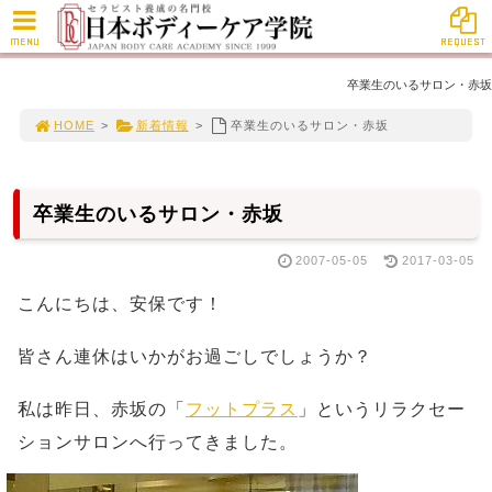
MENU
REQUEST
卒業生のいるサロン・赤坂
HOME
>
新着情報
>
卒業生のいるサロン・赤坂
卒業生のいるサロン・赤坂
2007-05-05
2017-03-05
こんにちは、安保です！
皆さん連休はいかがお過ごしでしょうか？
私は昨日、赤坂の「
フットプラス
」というリラクセー
ションサロンへ行ってきました。