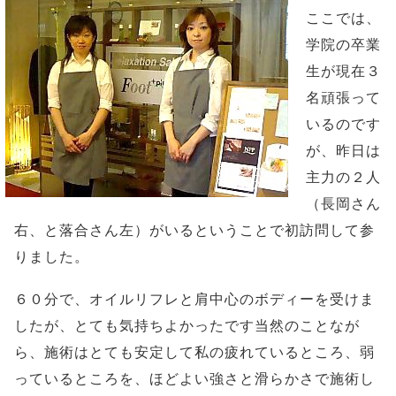
ここでは、
学院の卒業
生が現在３
名頑張って
いるのです
が、昨日は
主力の２人
（長岡さん
右、と落合さん左）がいるということで初訪問して参
りました。
６０分で、オイルリフレと肩中心のボディーを受けま
したが、とても気持ちよかったです当然のことなが
ら、施術はとても安定して私の疲れているところ、弱
っているところを、ほどよい強さと滑らかさで施術し