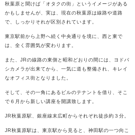
秋葉原と聞けば「オタクの街」というイメージがある
かもしませんが、実は、現在の秋葉原は線路や道路
で、しっかりそれが区別されています。
東京駅前から上野へ続く中央通りを境に、西と東で
は、全く雰囲気が変わります。
また、JRの線路の東側と昭和どおりの間には、ヨドバ
シカメラが出来てから、一気に道も整備され、キレイ
なオフィス街となりました。
そして、その一角にあるビルのテナントを借り、そこ
で６月から新しい講座を開講致します。
JR秋葉原駅、銀座線末広町からそれぞれ徒歩約３分。
JR秋葉原駅は、東京駅から見ると、神田駅の一つ向こ