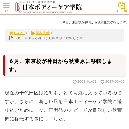
MENU
REQUEST
６月、東京校が神田から秋葉原に移転します。
HOME
>
新着情報
>
６月、東京校が神田から秋葉原に移転します。
６月、東京校が神田から秋葉原に移転しま
す。
2009-01-01
2017-03-03
現在の千代田区鍛冶町も、とても気に入っているので
すが、さらに、新しい風を日本ボディーケア学院に送
り込むために、今、再開発のスピードが目覚しい秋葉
原に移転する事にしました。