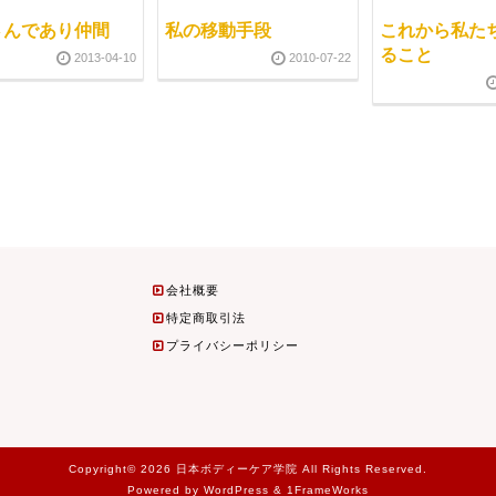
さんであり仲間
私の移動手段
これから私た
ること
2013-04-10
2010-07-22
会社概要
特定商取引法
プライバシーポリシー
Copyright© 2026 日本ボディーケア学院 All Rights Reserved.
Powered by WordPress & 1FrameWorks