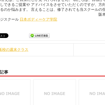
しできるご提案や アドバイスをさせていただくのですが、方
るのか悩みます。 言えることは、修了されても当スクールの生
室 阪本光代 日本ボデ
ージスクール
日本ボディーケア学院
大阪校の週末クラス
記事