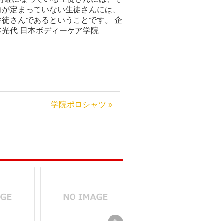
向が定まっていない生徒さんには、
徒さんであるということです。 企
ィーケア学院
学院ポロシャツ »