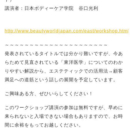
講演者：日本ボディーケア学院 谷口光利
http://www.beautyworldjapan.com/east/workshop.html
～～～～～～～～～～～～～～～～～～～～～
発表されているタイトルでは分かり難いですが、今あ
らためて見直されている「東洋医学」についてのわか
りやすい解説から、エステティックでの活用法→顧客
満足への道筋という話しの展開を予定しています。
ご興味ある方、ぜひいらしてください！
このワークショップ講演の参加は無料ですが、早めに
来られないと入場できない場合もありますので、お時
間に余裕をもってお越しください。