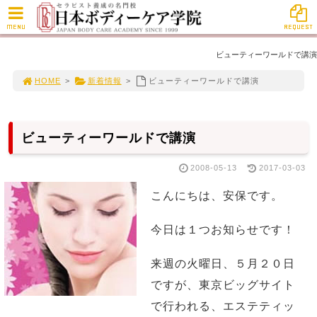
MENU
REQUEST
ビューティーワールドで講演
HOME
>
新着情報
>
ビューティーワールドで講演
ビューティーワールドで講演
2008-05-13
2017-03-03
こんにちは、安保です。
今日は１つお知らせです！
来週の火曜日、５月２０日
ですが、東京ビッグサイト
で行われる、エステティッ