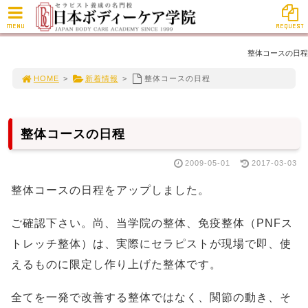
MENU
REQUEST
整体コースの日程
HOME
>
新着情報
>
整体コースの日程
整体コースの日程
2009-05-01
2017-03-03
整体コースの日程をアップしました。
ご確認下さい。尚、当学院の整体、免疫整体（PNFス
トレッチ整体）は、実際にセラピストが現場で即、使
えるものに限定し作り上げた整体です。
全てを一発で改善する整体ではなく、関節の動き、そ