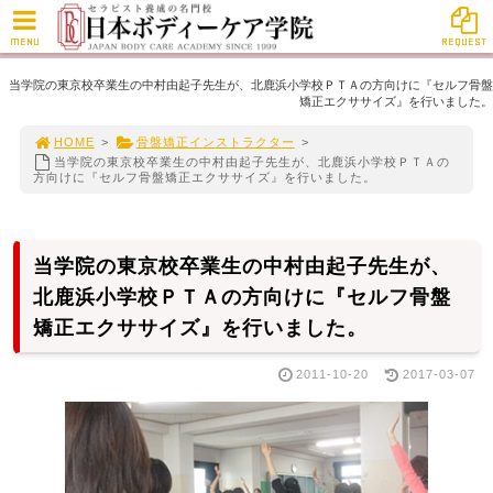
MENU
REQUEST
当学院の東京校卒業生の中村由起子先生が、北鹿浜小学校ＰＴＡの方向けに『セルフ骨盤
矯正エクササイズ』を行いました。
HOME
>
骨盤矯正インストラクター
>
当学院の東京校卒業生の中村由起子先生が、北鹿浜小学校ＰＴＡの
方向けに『セルフ骨盤矯正エクササイズ』を行いました。
当学院の東京校卒業生の中村由起子先生が、
北鹿浜小学校ＰＴＡの方向けに『セルフ骨盤
矯正エクササイズ』を行いました。
2011-10-20
2017-03-07