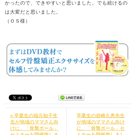
かったので、できやすいと思いました。でも続けるの
は大変だと思いました。
（ＯＳ様）
« 卒業生の福元知子先
卒業生の岩崎久恵先生
生が地域のママさん向
が地域のママさん向け
けに、「骨盤ボール」
に、「骨盤ボール」セ
セミナーを開催致しま
ミナーを開催致しまし