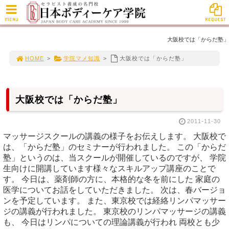
MENU
REQUEST
大阪校では「からだ塾」
HOME
>
学院マメ知識
>
大阪校では「からだ塾」
大阪校では「からだ塾」
2011-11-30
マッサージスクールの講義の様子をお伝えします。 大阪校で
は、「からだ塾」のセミナーが行われました。 この「からだ
塾」というのは、当スクールが開催しているのですが、 学院
生向けに開講しています様々なスキルアップ講座のことで
す。 今日は、薬剤師の方に、本格的な冬を前にした 家庭の
医学についてお話をしていただきました。 次は、春バージョ
ンを予定しています。 また、東京校では経絡リンパマッサー
ジの講義が行われました。 東京校のリンパマッサージの講義
も、 今日はリンパについての理論講義が行われ 両校とも少