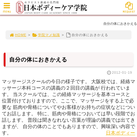
MENU
REQUEST
自分の体におきかえる
HOME
>
学院マメ知識
>
自分の体におきかえる
自分の体におきかえる
2012-01-19
マッサージスクールの今日の様子です。 大阪校では、経絡マ
ッサージ本科コースの講義の２回目の講義が 行われていま
す。 当スクールでは、この経絡マッサージを基本コースと
位置付けておりますので、ここで、マッサージをする上で必
要な 筋肉や骨格についてやお客様がお持ちの症状などについ
てお話します。 特に、筋肉や骨格につおいては早い段階でお
話します。 普段は聞きなれない言葉が理論の講義では出てき
ますが、 自分の体のことでもありますので、興味深い内容で
す。
日本ボディー