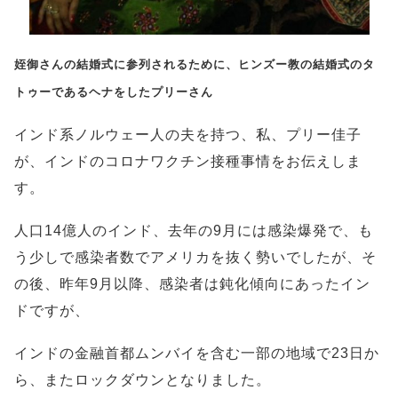
姪御さんの結婚式に参列されるために、ヒンズー教の結婚式のタ
トゥーであるヘナをしたプリーさん
インド系ノルウェー人の夫を持つ、私、プリー佳子
が、インドのコロナワクチン接種事情をお伝えしま
す。
人口14億人のインド、去年の9月には感染爆発で、も
う少しで感染者数でアメリカを抜く勢いでしたが、そ
の後、昨年9月以降、感染者は鈍化傾向にあったイン
ドですが、
インドの金融首都ムンバイを含む一部の地域で23日か
ら、またロックダウンとなりました。