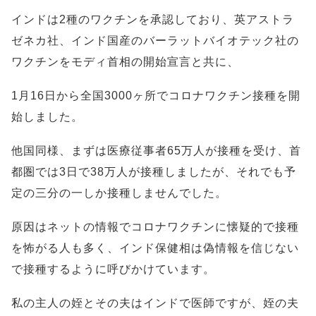
インドは2種のワクチンを承認しており、英アストラ
ゼネカ社、インド国産のバーラットバイオテック社の
ワクチンをモディ首相の開始宣言と共に、
1月16日から全国3000ヶ所でコロナワクチン接種を開
始しました。
他国同様、まずは医療従事者65万人が接種を受け、首
都圏では3日で38万人が接種しましたが、それでも予
定の三分の一しか接種しませんでした。
原因はネットの情報でコロナワクチンに懐疑的で接種
を怖がる人も多く、インド保健相は偽情報を信じない
で接種するように呼びかけています。
私の主人の姪とその夫はインドで医師ですが、姪の夫