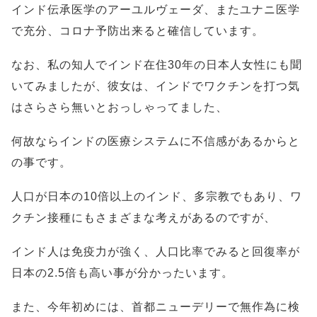
インド伝承医学のアーユルヴェーダ、またユナニ医学
で充分、コロナ予防出来ると確信しています。
なお、私の知人でインド在住30年の日本人女性にも聞
いてみましたが、彼女は、インドでワクチンを打つ気
はさらさら無いとおっしゃってました、
何故ならインドの医療システムに不信感があるからと
の事です。
人口が日本の10倍以上のインド、多宗教でもあり、ワ
クチン接種にもさまざまな考えがあるのですが、
インド人は免疫力が強く、人口比率でみると回復率が
日本の2.5倍も高い事が分かったいます。
また、今年初めには、首都ニューデリーで無作為に検