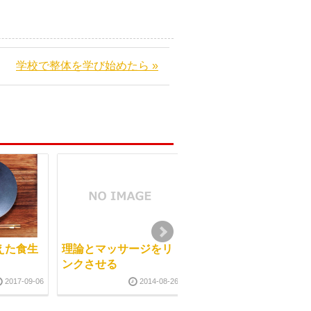
学校で整体を学び始めたら »
えた食生
理論とマッサージをリ
マッサージ学校のクラ
ンクさせる
ス仲間と上達の関係
2017-09-06
2014-08-26
2015-04-1