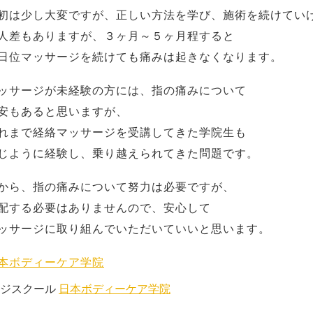
初は少し大変ですが、正しい方法を学び、施術を続けてい
人差もありますが、３ヶ月～５ヶ月程すると
日位マッサージを続けても痛みは起きなくなります。
ッサージが未経験の方には、指の痛みについて
安もあると思いますが、
れまで経絡マッサージを受講してきた学院生も
じように経験し、乗り越えられてきた問題です。
から、指の痛みについて努力は必要ですが、
配する必要はありませんので、安心して
ッサージに取り組んでいただいていいと思います。
本ボディーケア学院
ージスクール
日本ボディーケア学院