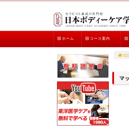
ホーム
コース案内
HO
マ