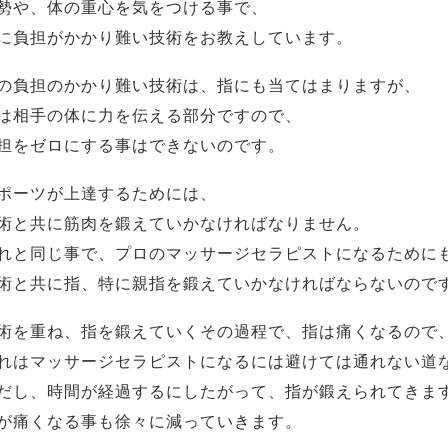
勢や、体の重心を気をつける事で、
に負担がかかり難い技術をお教えしています。
の負担のかかり難い技術は、指にも当てはまりますが、
は相手の体に力を伝える部分ですので、
担をゼロにする事はできないのです。
ポーツが上達するためには、
術と共に筋肉を鍛えていかなければなりません。
れと同じ事で、プロのマッサージセラピストになるために
術と共に指、特に親指を鍛えていかなければならないので
術を重ね、指を鍛えていくその過程で、指は痛くなるので
れはマッサージセラピストになるには避けては通れない道
だし、時間が経過するにしたがって、指が鍛えられてきま
が痛くなる事も徐々に減っていきます。