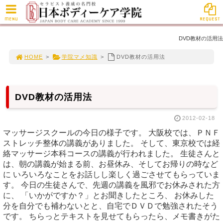
MENU
REQUEST
DVD教材の活用法
HOME
>
学院マメ知識
>
DVD教材の活用法
DVD教材の活用法
2012-02-18
マッサージスクールの今日の様子です。 大阪校では、ＰＮＦ
ストレッチ整体の講義がありました。 そして、東京校では経
絡マッサージ本科コースの講義が行われました。 生徒さんと
は、朝の講義が始まる前、お昼休み、そしてお帰りの時など
に いろいろなことをお話しし楽しく過ごさせてもらっていま
す。 今日の生徒さんで、先週の講義を風邪でお休みされた方
に、 「いかがですか？」とお聞きしたところ、 お休みした
分を自分でも補わないとと、自宅でＤＶＤで勉強されたそう
です。 ちらっとテキストを見せてもらったら、メモ書きがた