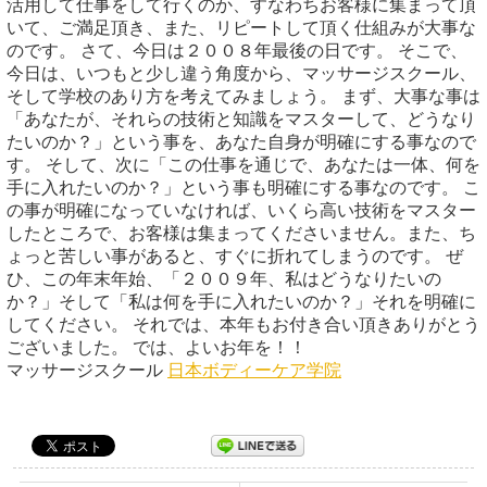
活用して仕事をして行くのか、すなわちお客様に集まって頂
いて、ご満足頂き、また、リピートして頂く仕組みが大事な
のです。 さて、今日は２００８年最後の日です。 そこで、
今日は、いつもと少し違う角度から、マッサージスクール、
そして学校のあり方を考えてみましょう。 まず、大事な事は
「あなたが、それらの技術と知識をマスターして、どうなり
たいのか？」という事を、あなた自身が明確にする事なので
す。 そして、次に「この仕事を通じで、あなたは一体、何を
手に入れたいのか？」という事も明確にする事なのです。 こ
の事が明確になっていなければ、いくら高い技術をマスター
したところで、お客様は集まってくださいません。また、ち
ょっと苦しい事があると、すぐに折れてしまうのです。 ぜ
ひ、この年末年始、「２００９年、私はどうなりたいの
か？」そして「私は何を手に入れたいのか？」それを明確に
してください。 それでは、本年もお付き合い頂きありがとう
ございました。 では、よいお年を！！
マッサージスクール
日本ボディーケア学院