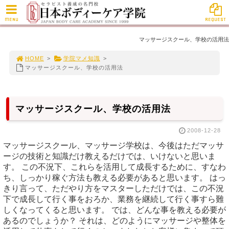
MENU
REQUEST
マッサージスクール、学校の活用法
HOME
>
学院マメ知識
>
マッサージスクール、学校の活用法
マッサージスクール、学校の活用法
2008-12-28
マッサージスクール、マッサージ学校は、今後はただマッサ
ージの技術と知識だけ教えるだけでは、いけないと思いま
す。 この不況下、これらを活用して成長するために、すなわ
ち、しっかり稼ぐ方法も教える必要があると思います。 はっ
きり言って、ただやり方をマスターしただけでは、この不況
下で成長して行く事をおろか、業務を継続して行く事すら難
しくなってくると思います。 では、どんな事を教える必要が
あるのでしょうか？ それは、どのようにマッサージや整体を