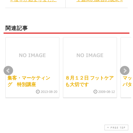
関連記事
集客・マーケティン
８月１２日 フットケア
マッ
グ 特別講座
も大切です
パタ
2013-08-20
2009-08-12
PAGE TOP