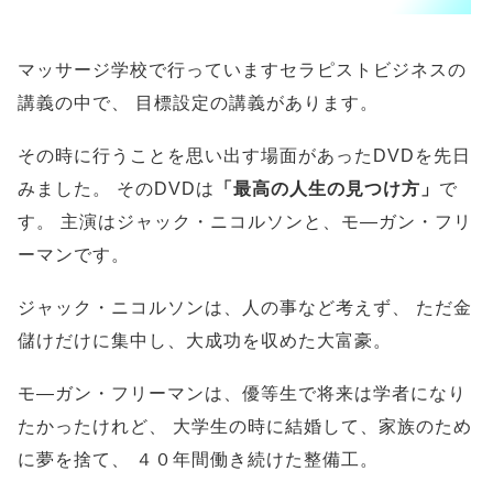
マッサージ学校で行っていますセラピストビジネスの
講義の中で、
目標設定の講義があります。
その時に行うことを思い出す場面があったDVDを先日
みました。
そのDVDは
「最高の人生の見つけ方」
で
す。
主演はジャック・ニコルソンと、モ―ガン・フリ
ーマンです。
ジャック・ニコルソンは、人の事など考えず、
ただ金
儲けだけに集中し、大成功を収めた大富豪。
モ―ガン・フリーマンは、優等生で将来は学者になり
たかったけれど、
大学生の時に結婚して、家族のため
に夢を捨て、
４０年間働き続けた整備工。