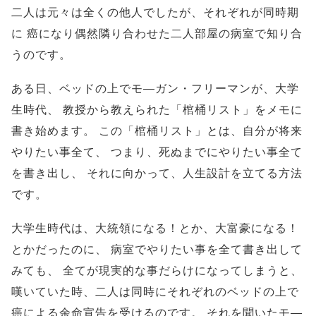
二人は元々は全くの他人でしたが、それぞれが同時期
に
癌になり偶然隣り合わせた二人部屋の病室で知り合
うのです。
ある日、ベッドの上でモ―ガン・フリーマンが、大学
生時代、
教授から教えられた「棺桶リスト」をメモに
書き始めます。
この「棺桶リスト」とは、自分が将来
やりたい事全て、
つまり、死ぬまでにやりたい事全て
を書き出し、
それに向かって、人生設計を立てる方法
です。
大学生時代は、大統領になる！とか、大富豪になる！
とかだったのに、
病室でやりたい事を全て書き出して
みても、
全てが現実的な事だらけになってしまうと、
嘆いていた時、二人は同時にそれぞれのベッドの上で
癌による余命宣告を受けるのです。
それを聞いたモ―