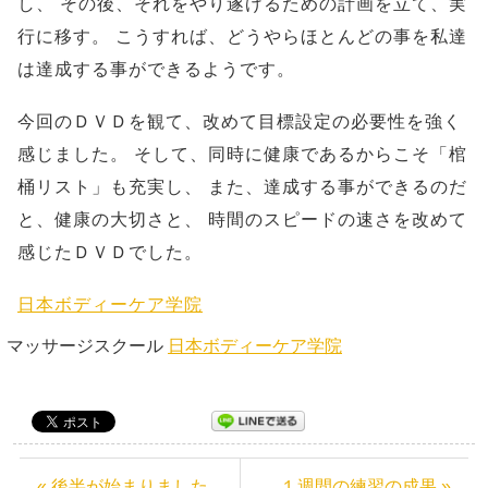
し、
その後、それをやり遂げるための計画を立て、実
行に移す。
こうすれば、どうやらほとんどの事を私達
は達成する事ができるようです。
今回のＤＶＤを観て、改めて目標設定の必要性を強く
感じました。
そして、同時に健康であるからこそ「棺
桶リスト」も充実し、
また、達成する事ができるのだ
と、健康の大切さと、
時間のスピードの速さを改めて
感じたＤＶＤでした。
日本ボディーケア学院
マッサージスクール
日本ボディーケア学院
« 後半が始まりました
１週間の練習の成果 »