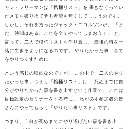
ガン・フリーマンは「棺桶リスト」を
書きなぐってい
たメモを破り捨て夢も希望も無くしてしまうのです。
しかし、それを拾ったジャック・ニコルソンが、
「ま
だ、時間はある。これを全てやってしまおう！」
と、
言って、二人で棺桶リストを作り直し、
最後の時を一
緒に生きるようになるのです。
やりたかった事、全て
をやりつくすために・・・
という感じの映画なのですが、
この中で、二人のやり
たかった事、つまり「棺桶リスト」は、
死ぬまでに自
分がやりたかった事を書き出すという作業で、
これは
目標設定のセミナーをする時に、
私が必ず参加者の皆
さんにやってもらう「やりたい事リスト」です。
つまり、自分が死ぬまでにやり遂げたい事を書き出