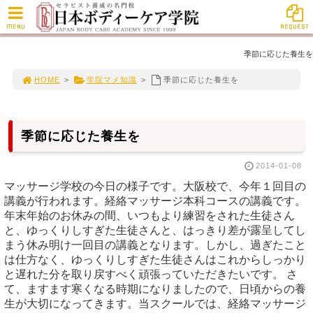
MENU
REQUEST
季節に応じた養生を
HOME
>
学院マメ知識
>
季節に応じた養生を
季節に応じた養生を
2014-01-08
マッサージ学校の今日の様子です。大阪校で、今年１回目の
講義が行われます。経絡マッサージ本科コースの講義です。
年末年始のお休みの間、いつもより練習をされた生徒さん
と、ゆっくりしすぎた生徒さんと、はっきり差が露呈してし
まう休み明け一回目の講義となります。しかし、過ぎたこと
は仕方なく、ゆっくりしすぎた生徒さんはこれからしっかり
と遅れた分を取り戻すべく頑張っていただきたいです。 さ
て、ますます寒くなる時期になりましたので、日頃からの養
生が大切になってきます。当スクールでは、経絡マッサージ