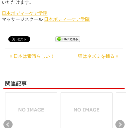
いただけます。
日本ボディーケア学院
マッサージスクール
日本ボディーケア学院
« 日本は素晴らしい！
猫はネズミを捕る »
関連記事