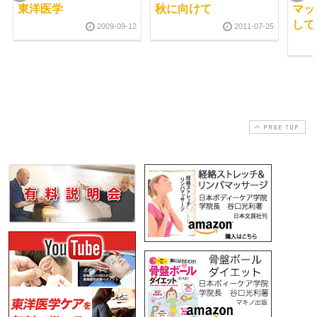
東洋医学
秋に向けて
マッ
して
2009-09-12
2011-07-25
PAGE TOP