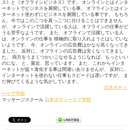
ス》と《オフラインビジネス》です。 オンラインとはインタ
ーネットでビジネスを展開している事。 オフラインとはイン
ターネット使わずにビジネスを展開している事です。 もちろ
ん、今ではこの二つを真っ二つに分けることはできません
が、 オンラインで活躍している人は、オフラインの仕事がど
うも苦手なようです。 また、オフラインで活躍している人
は、オンラインの仕事を 積極的に取り入れようとはしていな
いようです。 今、オンラインの広告費はかなり高くなってき
ました。 反対に、オフラインの広告費は安くなってきまし
た。 両方をうまくつかいこなせるようになれば、もっといい
のにな。 と、最近、思っています。 また、これからインタ
ーネットが益々進化する事は間違いありませんが、 反対に、
インターネットを使わない仕事もスピードは遅いですが、 ま
だ伸びてくるような気がしています。
日本ボディ
ーケア学院
マッサージスクール
日本ボディーケア学院