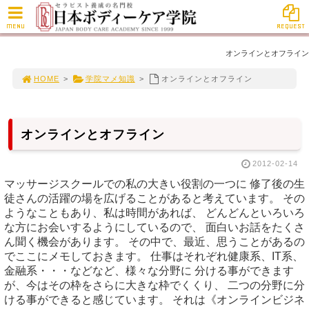
MENU
REQUEST
オンラインとオフライン
HOME
>
学院マメ知識
>
オンラインとオフライン
オンラインとオフライン
2012-02-14
マッサージスクールでの私の大きい役割の一つに 修了後の生
徒さんの活躍の場を広げることがあると考えています。 その
ようなこともあり、私は時間があれば、 どんどんといろいろ
な方にお会いするようにしているので、 面白いお話をたくさ
ん聞く機会があります。 その中で、最近、思うことがあるの
でここにメモしておきます。 仕事はそれぞれ健康系、IT系、
金融系・・・などなど、様々な分野に 分ける事ができます
が、今はその枠をさらに大きな枠でくくり、 二つの分野に分
ける事ができると感じています。 それは《オンラインビジネ