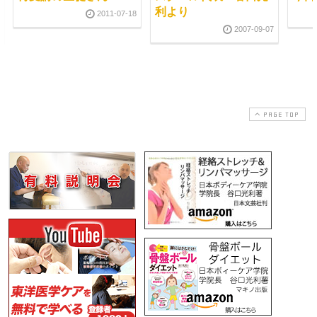
利より
2011-07-18
2007-09-07
PAGE TOP