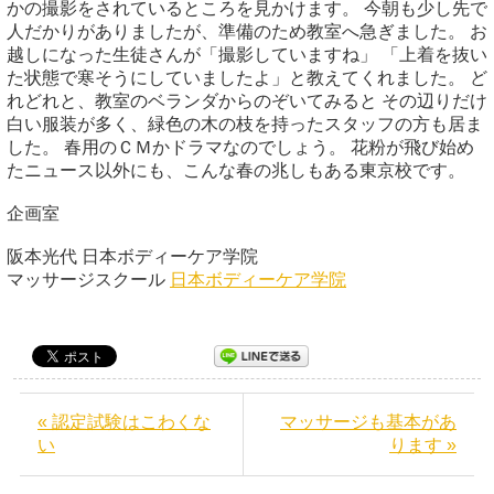
かの撮影をされているところを見かけます。 今朝も少し先で
人だかりがありましたが、準備のため教室へ急ぎました。 お
越しになった生徒さんが「撮影していますね」 「上着を抜い
た状態で寒そうにしていましたよ」と教えてくれました。 ど
れどれと、教室のベランダからのぞいてみると その辺りだけ
白い服装が多く、緑色の木の枝を持ったスタッフの方も居ま
した。 春用のＣＭかドラマなのでしょう。 花粉が飛び始め
たニュース以外にも、こんな春の兆しもある東京校です。
企画室
阪本光代 日本ボディーケア学院
マッサージスクール
日本ボディーケア学院
« 認定試験はこわくな
マッサージも基本があ
い
ります »